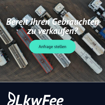
Bereit Ihren Gebrauchten
zu verkaufen?
Anfrage stellen