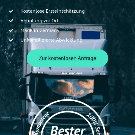
Kostenlose Ersteinschätzung
Abholung vor Ort
Made in Germany
Unkomplizierte Abwicklung
Zur kostenlosen Anfrage