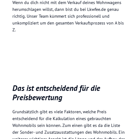
Wenn du dich nicht mit dem Verkauf deines Wohnwagens
herumschlagen willst, dann bist du bei Lkwfee.de genau
richtig. Unser Team kümmert sich professionell und
unkompliziert um den gesamten Verkaufsprozess von A bis
Z.
Das ist entscheidend für die
Preisbewertung
Grundsätzlich gibt es viele Faktoren, welche Preis
entscheidend für die Kalkulation eines gebrauchten
Wohnmobils sein können. Zum einen gibt es da die Liste
der Sonder- und Zusatzausstattungen des Wohnmobils. Ein
weiterer wichtiger Aspekt ist die Länge und der Aufbau des